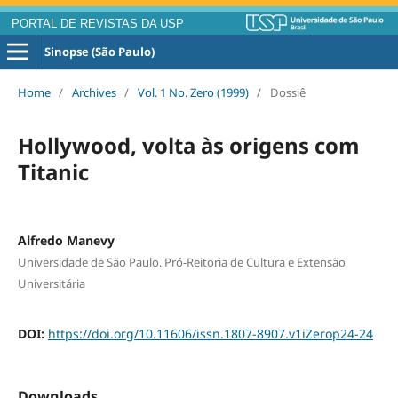
PORTAL DE REVISTAS DA USP
Sinopse (São Paulo)
Home
/
Archives
/
Vol. 1 No. Zero (1999)
/
Dossiê
Hollywood, volta às origens com
Titanic
Alfredo Manevy
Universidade de São Paulo. Pró-Reitoria de Cultura e Extensão
Universitária
DOI:
https://doi.org/10.11606/issn.1807-8907.v1iZerop24-24
Downloads