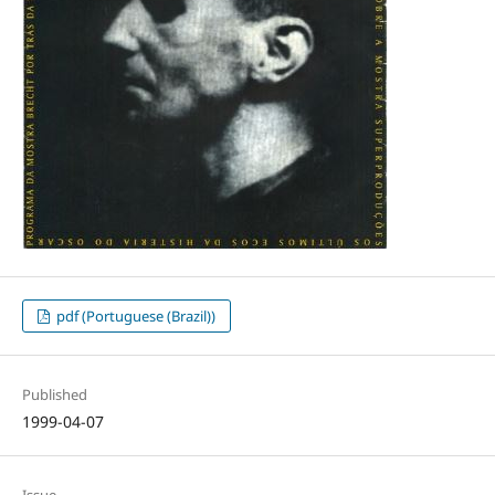
pdf (Portuguese (Brazil))
Published
1999-04-07
Issue