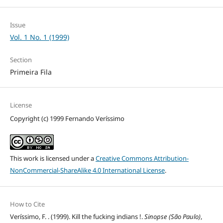
Issue
Vol. 1 No. 1 (1999)
Section
Primeira Fila
License
Copyright (c) 1999 Fernando Veríssimo
This work is licensed under a
Creative Commons Attribution-
NonCommercial-ShareAlike 4.0 International License
.
How to Cite
Veríssimo, F. . (1999). Kill the fucking indians !.
Sinopse (São Paulo)
,