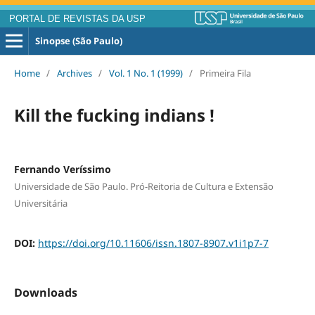
PORTAL DE REVISTAS DA USP
Sinopse (São Paulo)
Home
/
Archives
/
Vol. 1 No. 1 (1999)
/
Primeira Fila
Kill the fucking indians !
Fernando Veríssimo
Universidade de São Paulo. Pró-Reitoria de Cultura e Extensão
Universitária
DOI:
https://doi.org/10.11606/issn.1807-8907.v1i1p7-7
Downloads