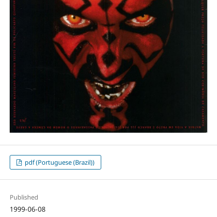
pdf (Portuguese (Brazil))
Published
1999-06-08