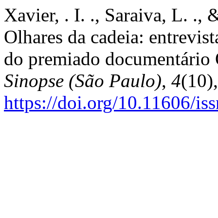
Xavier, . I. ., Saraiva, L. .
Olhares da cadeia: entrevis
do premiado documentário O
Sinopse (São Paulo)
,
4
(10)
https://doi.org/10.11606/i