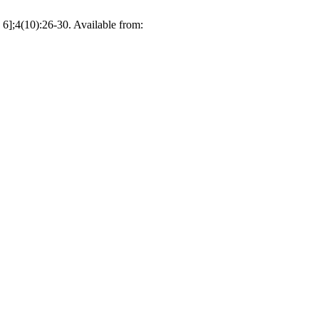
 6];4(10):26-30. Available from: