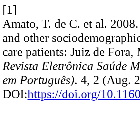
[1]
Amato, T. de C. et al. 2008.
and other sociodemographic 
care patients: Juiz de Fora
Revista Eletrônica Saúde M
em Português)
. 4, 2 (Aug. 
DOI:
https://doi.org/10.11