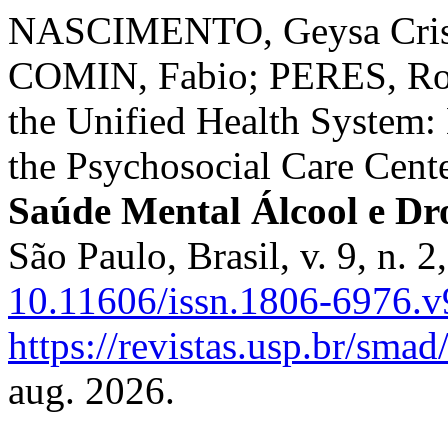
NASCIMENTO, Geysa Cris
COMIN, Fabio; PERES, Rod
the Unified Health System:
the Psychosocial Care Cent
Saúde Mental Álcool e Dr
São Paulo, Brasil, v. 9, n. 
10.11606/issn.1806-6976.
https://revistas.usp.br/smad
aug. 2026.