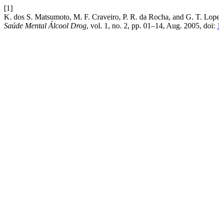
[1]
K. dos S. Matsumoto, M. F. Craveiro, P. R. da Rocha, and G. T. Lope
Saúde Mental Álcool Drog
, vol. 1, no. 2, pp. 01–14, Aug. 2005, doi: