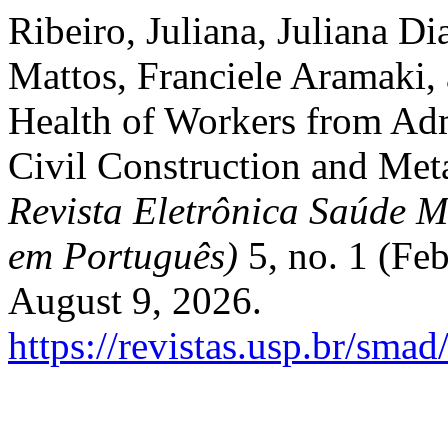
Ribeiro, Juliana, Juliana D
Mattos, Franciele Aramaki, 
Health of Workers from Admi
Civil Construction and Me
Revista Eletrônica Saúde M
em Português)
5, no. 1 (Fe
August 9, 2026.
https://revistas.usp.br/smad