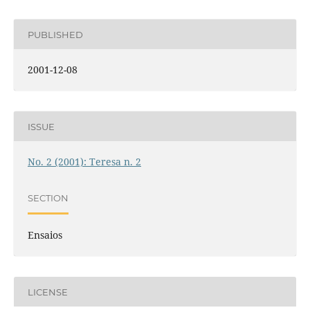
PUBLISHED
2001-12-08
ISSUE
No. 2 (2001): Teresa n. 2
SECTION
Ensaios
LICENSE