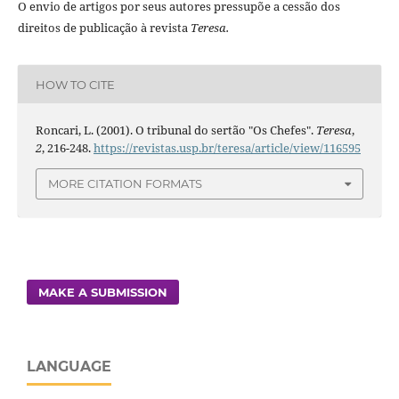
O envio de artigos por seus autores pressupõe a cessão dos
direitos de publicação à revista
Teresa.
HOW TO CITE
Roncari, L. (2001). O tribunal do sertão "Os Chefes".
Teresa
,
2
, 216-248.
https://revistas.usp.br/teresa/article/view/116595
MORE CITATION FORMATS
MAKE A SUBMISSION
LANGUAGE