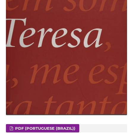
PDF (PORTUGUESE (BRAZIL))