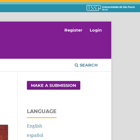
Register
Login
SEARCH
MAKE A SUBMISSION
LANGUAGE
English
español