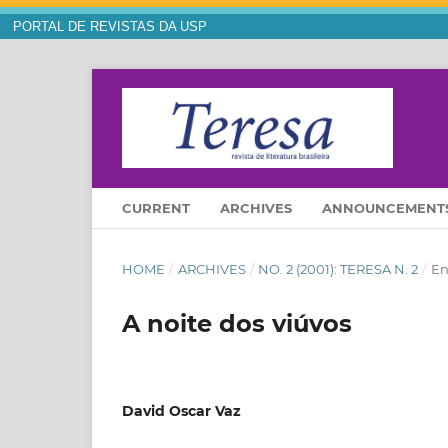
PORTAL DE REVISTAS DA USP
CURRENT
ARCHIVES
ANNOUNCEMENT
HOME
/
ARCHIVES
/
NO. 2 (2001): TERESA N. 2
/
En
A noite dos viúvos
David Oscar Vaz