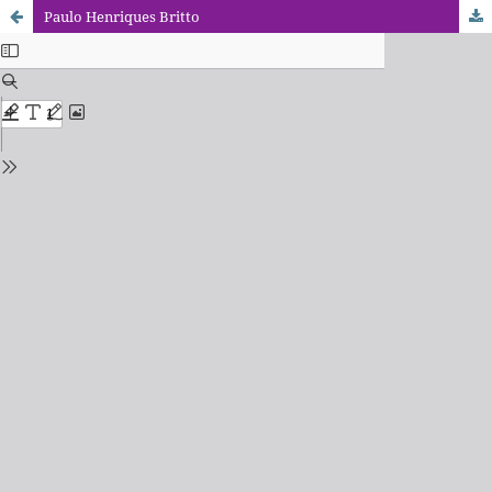
Paulo Henriques Britto