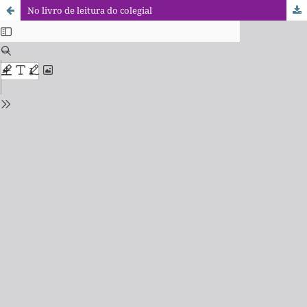
No livro de leitura do colegial