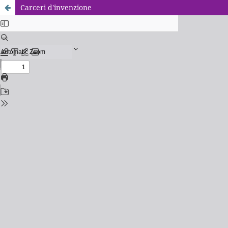
Carceri d'invenzione