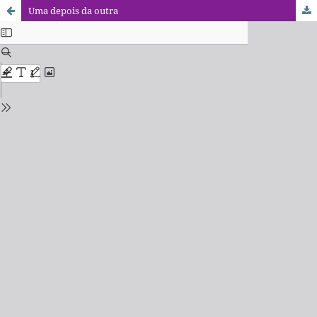
Uma depois da outra