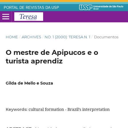
PORTAL DE REVISTAS DA USP
HOME
/
ARCHIVES
/
NO. 1 (2000): TERESA N. 1
/
Documentos
O mestre de Apipucos e o
turista aprendiz
Gilda de Mello e Souza
cultural formation - Brazil’s interpretation
Keywords: