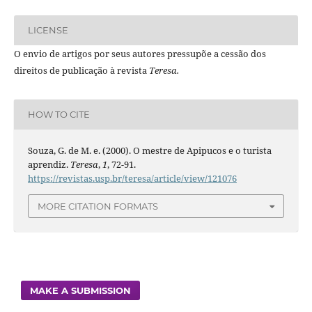
LICENSE
O envio de artigos por seus autores pressupõe a cessão dos
direitos de publicação à revista
Teresa.
HOW TO CITE
Souza, G. de M. e. (2000). O mestre de Apipucos e o turista
aprendiz.
Teresa
,
1
, 72-91.
https://revistas.usp.br/teresa/article/view/121076
MORE CITATION FORMATS
MAKE A SUBMISSION