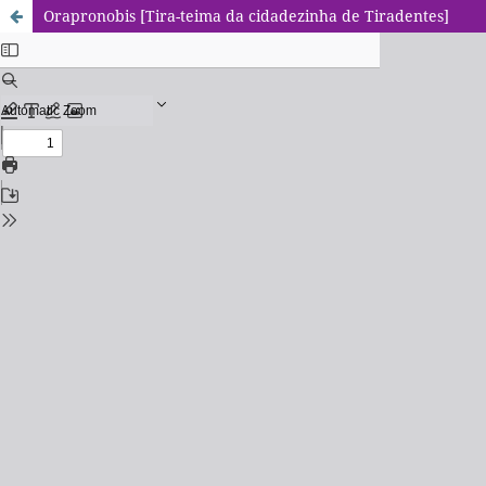
Orapronobis [Tira-teima da cidadezinha de Tiradentes]