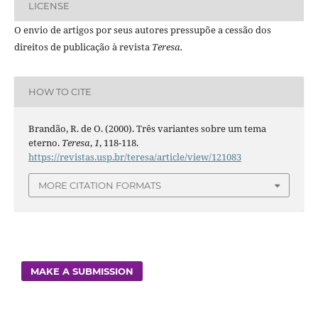
LICENSE
O envio de artigos por seus autores pressupõe a cessão dos
direitos de publicação à revista
Teresa.
HOW TO CITE
Brandão, R. de O. (2000). Três variantes sobre um tema
eterno.
Teresa
,
1
, 118-118.
https://revistas.usp.br/teresa/article/view/121083
MORE CITATION FORMATS
MAKE A SUBMISSION