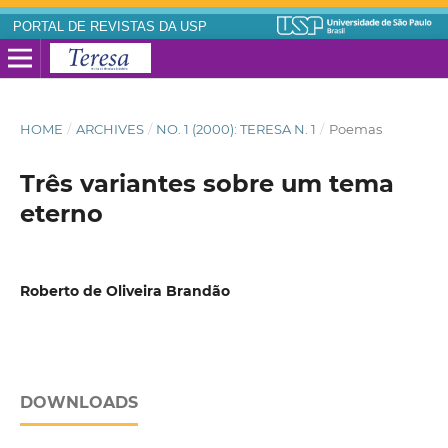
PORTAL DE REVISTAS DA USP
HOME
/
ARCHIVES
/
NO. 1 (2000): TERESA N. 1
/
Poemas
Três variantes sobre um tema
eterno
Roberto de Oliveira Brandão
DOWNLOADS