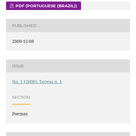
PDF (PORTUGUESE (BRAZIL))
PUBLISHED
2000-12-08
ISSUE
No. 1 (2000): Teresa n. 1
SECTION
Poemas