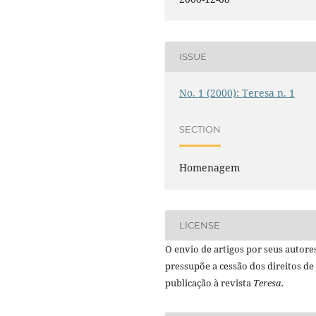
ISSUE
No. 1 (2000): Teresa n. 1
SECTION
Homenagem
LICENSE
O envio de artigos por seus autore
pressupõe a cessão dos direitos de
publicação à revista
Teresa.