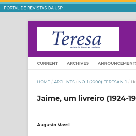
PORTAL DE REVISTAS DA USP
CURRENT
ARCHIVES
ANNOUNCEMENT
HOME
/
ARCHIVES
/
NO. 1 (2000): TERESA N. 1
/
H
Jaime, um livreiro (1924-1
Augusto Massi