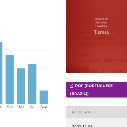
PDF (PORTUGUESE
(BRAZIL))
PUBLISHED
2000-12-08