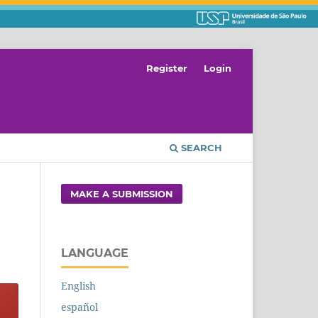
Register
Login
SEARCH
MAKE A SUBMISSION
LANGUAGE
English
español