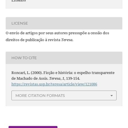
LICENSE
O envio de artigos por seus autores pressupõe a cessão dos
direitos de publicação à revista
Teresa.
HOW TO CITE
Roncari, L. (2000). Ficção e história: o espelho transparente
de Machado de Assis.
Teresa
,
1
, 139-154.
https://revistas.usp.br/teresa/article/view/121086
MORE CITATION FORMATS