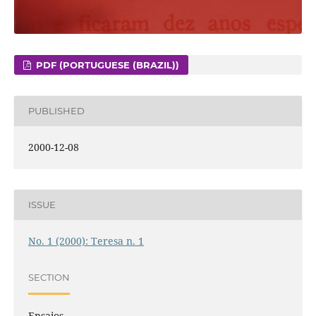
PDF (PORTUGUESE (BRAZIL))
PUBLISHED
2000-12-08
ISSUE
No. 1 (2000): Teresa n. 1
SECTION
Ensaios