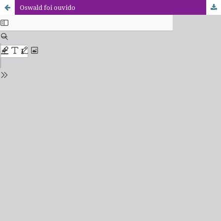
Oswald foi ouvido