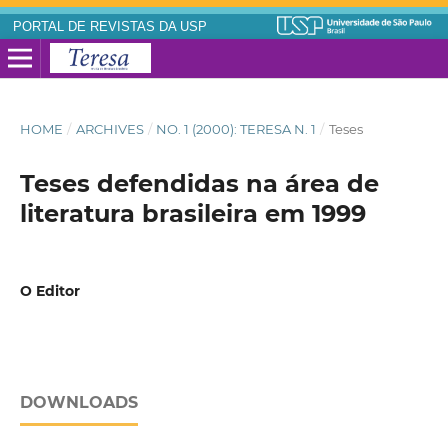
PORTAL DE REVISTAS DA USP
HOME
/
ARCHIVES
/
NO. 1 (2000): TERESA N. 1
/
Teses
Teses defendidas na área de
literatura brasileira em 1999
O Editor
DOWNLOADS