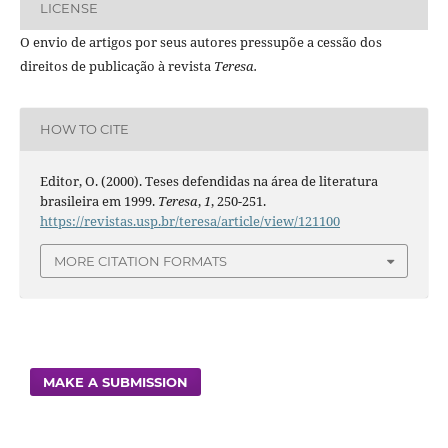
LICENSE
O envio de artigos por seus autores pressupõe a cessão dos
direitos de publicação à revista
Teresa.
HOW TO CITE
Editor, O. (2000). Teses defendidas na área de literatura
brasileira em 1999.
Teresa
,
1
, 250-251.
https://revistas.usp.br/teresa/article/view/121100
MORE CITATION FORMATS
MAKE A SUBMISSION