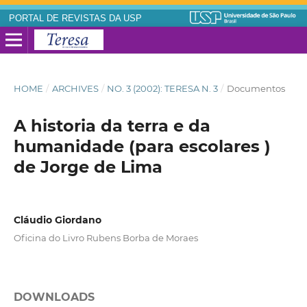
PORTAL DE REVISTAS DA USP
HOME
/
ARCHIVES
/
NO. 3 (2002): TERESA N. 3
/
Documentos
A historia da terra e da
humanidade (para escolares )
de Jorge de Lima
Cláudio Giordano
Oficina do Livro Rubens Borba de Moraes
DOWNLOADS