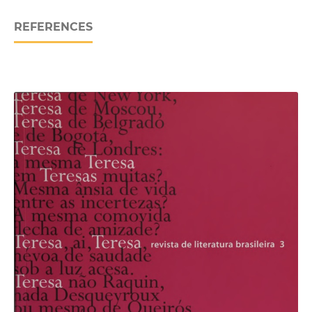
REFERENCES