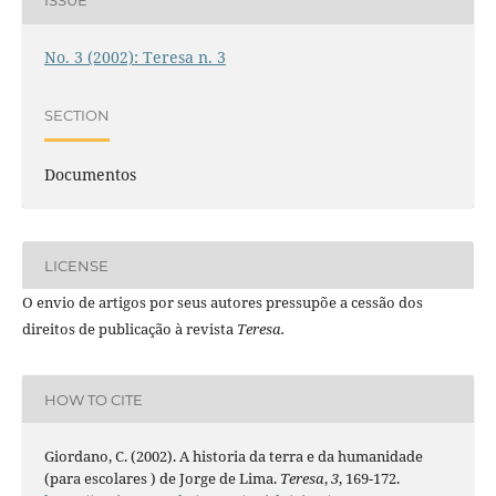
ISSUE
No. 3 (2002): Teresa n. 3
SECTION
Documentos
LICENSE
O envio de artigos por seus autores pressupõe a cessão dos
direitos de publicação à revista
Teresa.
HOW TO CITE
Giordano, C. (2002). A historia da terra e da humanidade
(para escolares ) de Jorge de Lima.
Teresa
,
3
, 169-172.