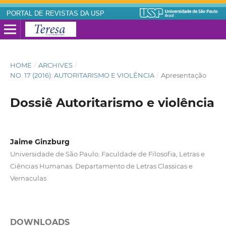
PORTAL DE REVISTAS DA USP
HOME
/
ARCHIVES
/
NO. 17 (2016): AUTORITARISMO E VIOLÊNCIA
/
Apresentação
Dossiê Autoritarismo e violência
Jaime Ginzburg
Universidade de São Paulo. Faculdade de Filosofia, Letras e
Ciências Humanas. Departamento de Letras Classicas e
Vernaculas
DOWNLOADS