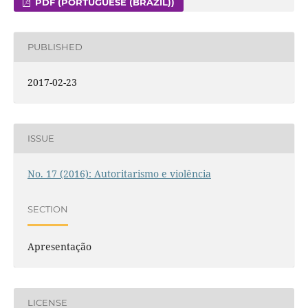
PDF (PORTUGUESE (BRAZIL))
PUBLISHED
2017-02-23
ISSUE
No. 17 (2016): Autoritarismo e violência
SECTION
Apresentação
LICENSE