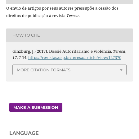
O envio de artigos por seus autores pressupõe a cessão dos
direitos de publicação à revista
Teresa.
HOW TO CITE
Ginzburg, J. (2017). Dossiê Autoritarismo e violência.
Teresa
,
17
, 7-14.
https://revistas.usp.br/teresa/article/view/127370
MORE CITATION FORMATS
MAKE A SUBMISSION
LANGUAGE