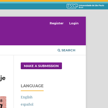
Register
Login
SEARCH
MAKE A SUBMISSION
je
LANGUAGE
English
español