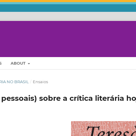
S
ABOUT
RÁRIA NO BRASIL
/
Ensaios
ssoais) sobre a crítica literária ho