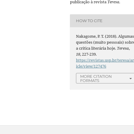
publicação à revista
Teresa.
HOW TO CITE
Nakagome, P. T. (2018). Alguma
questões (muito pessoais) sobr
a crítica literária hoje.
Teresa
,
18
, 227-239.
https://revistas.usp.br/teresa/ar
icle/view/127476
MORE CITATION
FORMATS