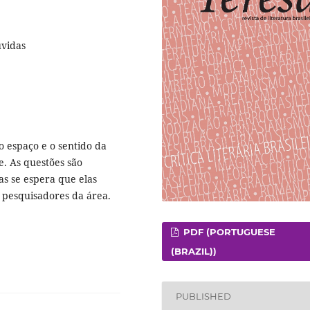
úvidas
o espaço e o sentido da
e. As questões são
as se espera que elas
s pesquisadores da área.
PDF (PORTUGUESE
(BRAZIL))
PUBLISHED