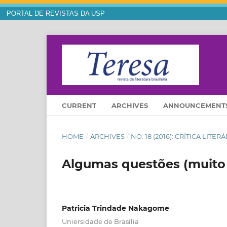
PORTAL DE REVISTAS DA USP
CURRENT
ARCHIVES
ANNOUNCEMENT
HOME
/
ARCHIVES
/
NO. 18 (2016): CRÍTICA LITE
Algumas questões (muito pe
Patricia Trindade Nakagome
Uniersidade de Brasília