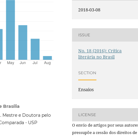
2018-03-08
ISSUE
No. 18 (2016): Crítica
literária no Brasil
SECTION
Ensaios
 Brasília
LICENSE
a. Mestre e Doutora pelo
a Comparada - USP
O envio de artigos por seus autore
pressupõe a cessão dos direitos de