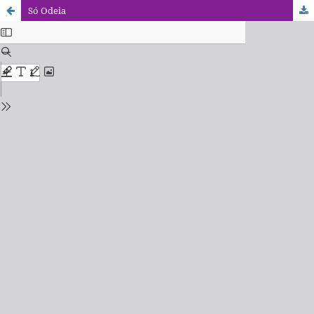
Só Odeia