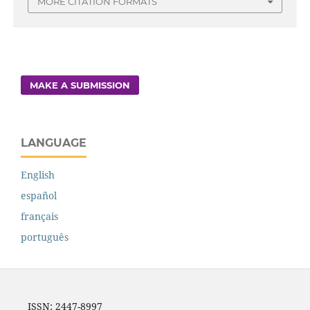
MORE CITATION FORMATS
MAKE A SUBMISSION
LANGUAGE
English
español
français
português
ISSN: 2447-8997