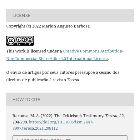
LICENSE
Copyright (c) 2022 Marlon Augusto Barbosa
This work is licensed under a
Creative Commons Attribution-
NonCommercial-ShareAlike 4.0 International License
.
O envio de artigos por seus autores pressupõe a cessão dos
direitos de publicação à revista
Teresa.
HOW TO CITE
Barbosa, M. A. (2022). The Criticism’s Testimony.
Teresa
,
22
,
294-298.
https://doi.org/10.11606/issn.2447-
8997.teresa.2021.208112