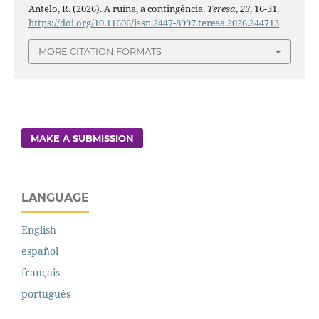
Antelo, R. (2026). A ruína, a contingência.
Teresa
,
23
, 16-31.
https://doi.org/10.11606/issn.2447-8997.teresa.2026.244713
MORE CITATION FORMATS
MAKE A SUBMISSION
LANGUAGE
English
español
français
português