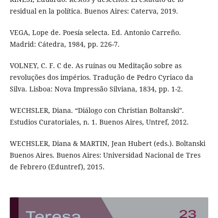
residual en la política. Buenos Aires: Caterva, 2019.
VEGA, Lope de. Poesía selecta. Ed. Antonio Carreño.
Madrid: Cátedra, 1984, pp. 226-7.
VOLNEY, C. F. C de. As ruínas ou Meditação sobre as
revoluções dos impérios. Tradução de Pedro Cyriaco da
Silva. Lisboa: Nova Impressão Silviana, 1834, pp. 1-2.
WECHSLER, Diana. “Diálogo con Christian Boltanski”.
Estudios Curatoriales, n. 1. Buenos Aires, Untref, 2012.
WECHSLER, Diana & MARTIN, Jean Hubert (eds.). Boltanski
Buenos Aires. Buenos Aires: Universidad Nacional de Tres
de Febrero (Eduntref), 2015.