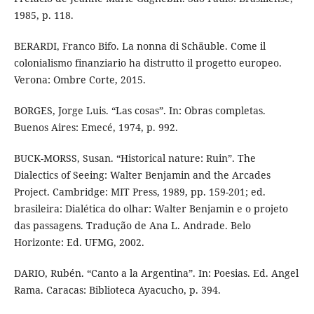
1985, p. 118.
BERARDI, Franco Bifo. La nonna di Schäuble. Come il
colonialismo finanziario ha distrutto il progetto europeo.
Verona: Ombre Corte, 2015.
BORGES, Jorge Luis. “Las cosas”. In: Obras completas.
Buenos Aires: Emecé, 1974, p. 992.
BUCK-MORSS, Susan. “Historical nature: Ruin”. The
Dialectics of Seeing: Walter Benjamin and the Arcades
Project. Cambridge: MIT Press, 1989, pp. 159-201; ed.
brasileira: Dialética do olhar: Walter Benjamin e o projeto
das passagens. Tradução de Ana L. Andrade. Belo
Horizonte: Ed. UFMG, 2002.
DARIO, Rubén. “Canto a la Argentina”. In: Poesias. Ed. Angel
Rama. Caracas: Biblioteca Ayacucho, p. 394.