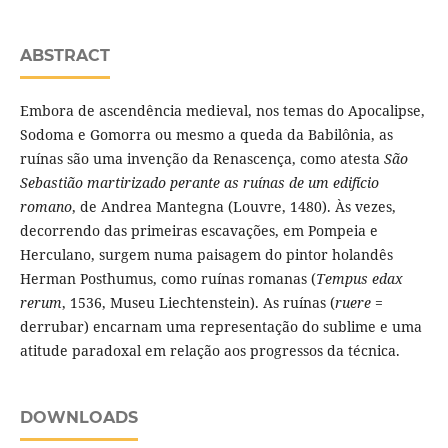
ABSTRACT
Embora de ascendência medieval, nos temas do Apocalipse,
Sodoma e Gomorra ou mesmo a queda da Babilônia, as
ruínas são uma invenção da Renascença, como atesta
São
Sebastião martirizado perante as ruínas de um edifício
romano
, de Andrea Mantegna (Louvre, 1480). Às vezes,
decorrendo das primeiras escavações, em Pompeia e
Herculano, surgem numa paisagem do pintor holandês
Herman Posthumus, como ruínas romanas (
Tempus edax
rerum
, 1536, Museu Liechtenstein). As ruínas (
ruere
=
derrubar) encarnam uma representação do sublime e uma
atitude paradoxal em relação aos progressos da técnica.
DOWNLOADS