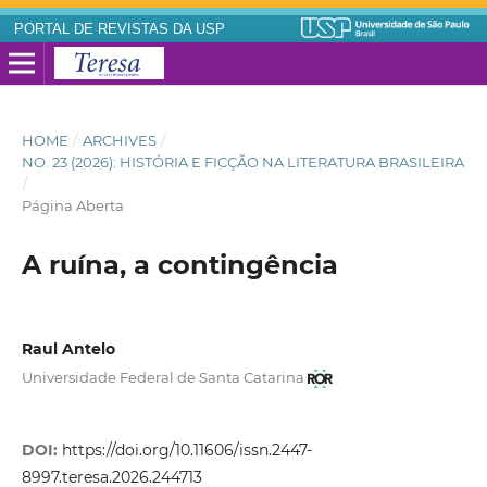
PORTAL DE REVISTAS DA USP
HOME
/
ARCHIVES
/
NO. 23 (2026): HISTÓRIA E FICÇÃO NA LITERATURA BRASILEIRA
/
Página Aberta
A ruína, a contingência
Raul Antelo
Universidade Federal de Santa Catarina
DOI:
https://doi.org/10.11606/issn.2447-
8997.teresa.2026.244713