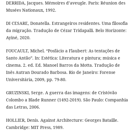
DERRIDA, Jacques. Mémoires d’aveugle. Paris: Réunion des
Musées Nationaux, 1992.
DI CESARE, Donatella. Estrangeiros residentes. Uma filosofia
da migração. Tradução de Cézar Tridapalli. Belo Horizonte:
Ayiné, 2020.
FOUCAULT, Michel. “Posfácio a Flaubert: As tentações de
Santo Antão”. In: Estética: Literatura e pintura; música e
cinema. 2. ed. Ed. Manoel Barros da Motta. Tradução de
Inês Autran Dourado Barbosa. Rio de Janeiro: Forense
Universitária, 2009, pp. 79-80.
GRUZINSKI, Serge. A guerra das imagens: de Cristóvão
Colombo a Blade Runner (1492-2019). São Paulo: Companhia
das Letras, 2006.
HOLLIER, Denis. Against Architecture: Georges Bataille.
Cambridge: MIT Press, 1989.