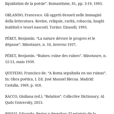
liquidation de la poésie”. Romantisme, 81, pp. 3-19, 1993.
ORLANDO, Francesco. Gli oggetti desueti nelle immagini
della letteratura. Rovine, reliquie, rarità, robaccia, luoghi
inabitati e tesori nascosti. Torino: Einaudi, 1993.
PÉRET, Benjamin. “La nature dévore le progres et le
dépasse”. Minotaure, n. 10, inverno 1937.
PÉRET, Benjamin. “Ruines: ruine des ruines”. Minotaure, n.
12-13, maio 1939.
QUEVEDO, Francisco de. “A Roma sepultada en sus ruinas”.
In: Obra poética, I. Ed. José Manuel Blecua. Madrid:
Castalia, 1969, p. 418.
RACCO, Giuliana (ed.). “Relation”. Collective Dictionary. Al
Quds University, 2013.
RINESI, Eduardo. Restos y desechos: El estatuto de lo