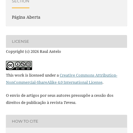
SECTION
Página Aberta
LICENSE
Copyright (c) 2026 Raul Antelo
This work is licensed under a
Creative Commons Attribution-
NonCommercial-ShareAlike 4.0 International License
.
O envio de artigos por seus autores pressupõe a cessão dos
direitos de publicação à revista
Teresa.
HOW TO CITE