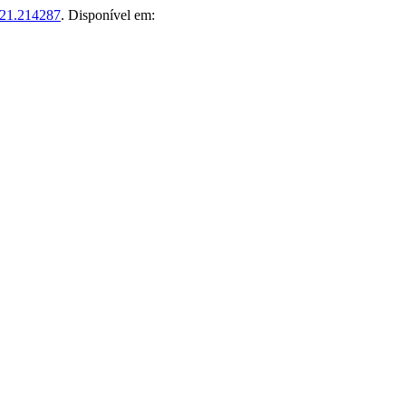
021.214287
. Disponível em: