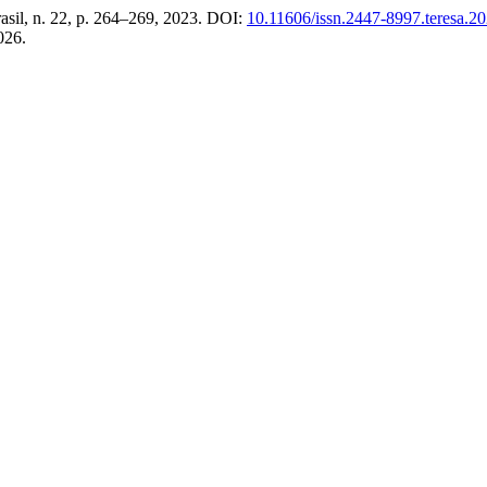
rasil, n. 22, p. 264–269, 2023. DOI:
10.11606/issn.2447-8997.teresa.2
026.