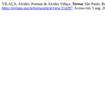
VILAÇA, Alcides. Poemas de Alcides Villaça.
Teresa
, São Paulo, B
https://revistas.usp.br/teresa/article/view/214287
. Acesso em: 5 aug. 2