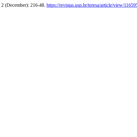
. 2 (December): 216-48.
https://revistas.usp.br/teresa/article/view/11659