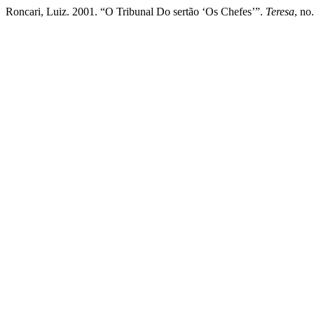
Roncari, Luiz. 2001. “O Tribunal Do sertão ‘Os Chefes’”.
Teresa
, no