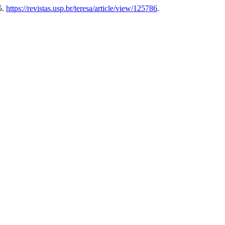
5.
https://revistas.usp.br/teresa/article/view/125786
.