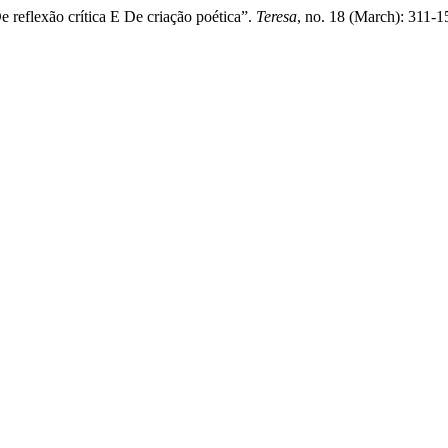
 reflexão crítica E De criação poética”.
Teresa
, no. 18 (March): 311-1