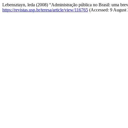
Lebensztayn, leda (2008) “Administração pública no Brasil: uma breve
https://revistas.usp.br/teresa/article/view/116765
(Accessed: 9 August 