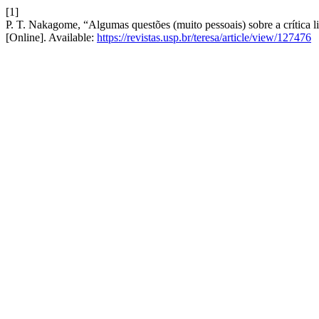
[1]
P. T. Nakagome, “Algumas questões (muito pessoais) sobre a crítica li
[Online]. Available:
https://revistas.usp.br/teresa/article/view/127476