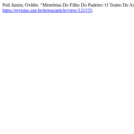
Poli Junior, Ovídio. “Memórias Do Filho Do Padeiro: O Teatro De A
https://revistas.usp.br/teresa/article/view/121155
.