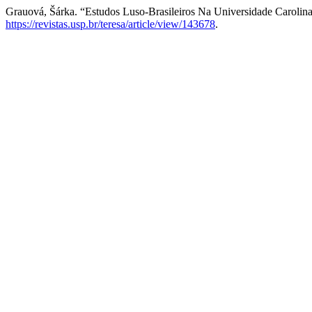
Grauová, Šárka. “Estudos Luso-Brasileiros Na Universidade Carolin
https://revistas.usp.br/teresa/article/view/143678
.