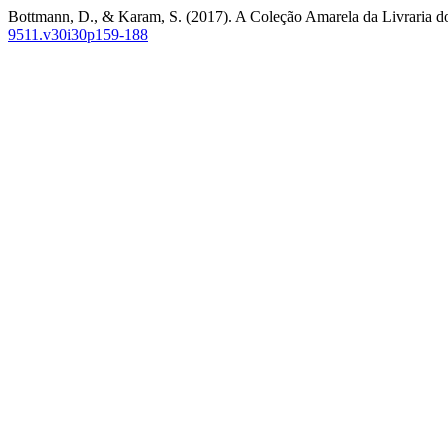
Bottmann, D., & Karam, S. (2017). A Coleção Amarela da Livraria 
9511.v30i30p159-188