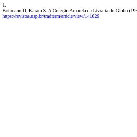
1.
Bottmann D, Karam S. A Coleção Amarela da Livraria do Globo (1931-
https://revistas.usp.br/tradterm/article/view/141829