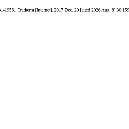
1956). Tradterm [Internet]. 2017 Dec. 20 [cited 2026 Aug. 8];30:159