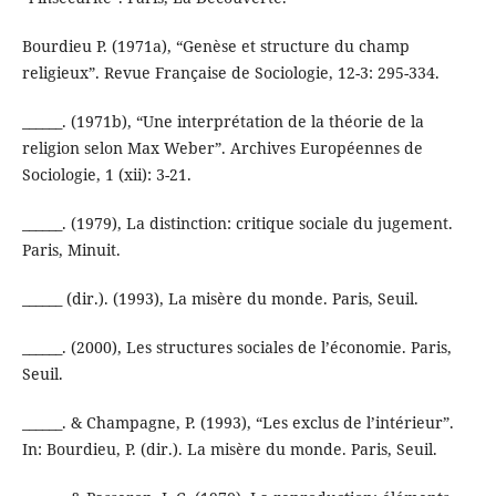
Bourdieu P. (1971a), “Genèse et structure du champ
religieux”. Revue Française de Sociologie, 12-3: 295-334.
______. (1971b), “Une interprétation de la théorie de la
religion selon Max Weber”. Archives Européennes de
Sociologie, 1 (xii): 3-21.
______. (1979), La distinction: critique sociale du jugement.
Paris, Minuit.
______ (dir.). (1993), La misère du monde. Paris, Seuil.
______. (2000), Les structures sociales de l’économie. Paris,
Seuil.
______. & Champagne, P. (1993), “Les exclus de l’intérieur”.
In: Bourdieu, P. (dir.). La misère du monde. Paris, Seuil.