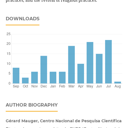
practices, and the revival of religious practices.
DOWNLOADS
AUTHOR BIOGRAPHY
Gérard Mauger, Centro Nacional de Pesquisa Científica