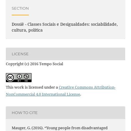
SECTION
Dossiê - Classes Sociais e Desigualdades: sociabilidade,
cultura, política
LICENSE
Copyright (c) 2016 Tempo Social
This work is licensed under a
Creative Commons Attribution-
NonCommercial 4.0 International License
.
HOW TO CITE
Mauger, G. (2016). “Young people from disadvantaged