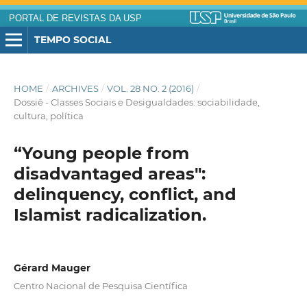
PORTAL DE REVISTAS DA USP
TEMPO SOCIAL
HOME
/
ARCHIVES
/
VOL. 28 NO. 2 (2016)
/
Dossiê - Classes Sociais e Desigualdades: sociabilidade,
cultura, política
“Young people from
disadvantaged areas":
delinquency, conflict, and
Islamist radicalization.
Gérard Mauger
Centro Nacional de Pesquisa Científica