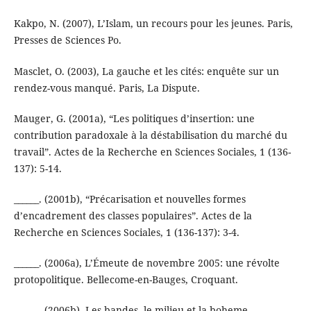
Kakpo, N. (2007), L’Islam, un recours pour les jeunes. Paris,
Presses de Sciences Po.
Masclet, O. (2003), La gauche et les cités: enquête sur un
rendez-vous manqué. Paris, La Dispute.
Mauger, G. (2001a), “Les politiques d’insertion: une
contribution paradoxale à la déstabilisation du marché du
travail”. Actes de la Recherche en Sciences Sociales, 1 (136-
137): 5-14.
______. (2001b), “Précarisation et nouvelles formes
d’encadrement des classes populaires”. Actes de la
Recherche en Sciences Sociales, 1 (136-137): 3-4.
______. (2006a), L’Émeute de novembre 2005: une révolte
protopolitique. Bellecome-en-Bauges, Croquant.
______. (2006b), Les bandes, le milieu et la boheme