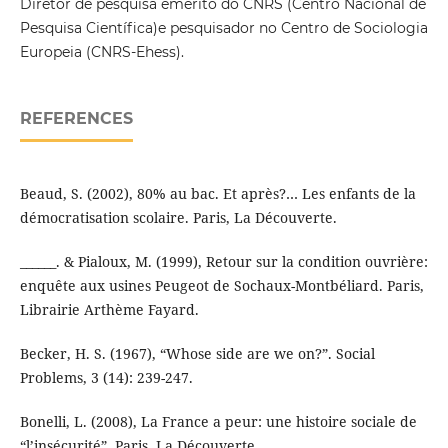
Diretor de pesquisa emérito do CNRS (Centro Nacional de
Pesquisa Científica)e pesquisador no Centro de Sociologia
Europeia (CNRS-Ehess).
REFERENCES
Beaud, S. (2002), 80% au bac. Et après?… Les enfants de la
démocratisation scolaire. Paris, La Découverte.
______. & Pialoux, M. (1999), Retour sur la condition ouvrière:
enquête aux usines Peugeot de Sochaux-Montbéliard. Paris,
Librairie Arthème Fayard.
Becker, H. S. (1967), “Whose side are we on?”. Social
Problems, 3 (14): 239-247.
Bonelli, L. (2008), La France a peur: une histoire sociale de
“l’insécurité”. Paris, La Découverte.