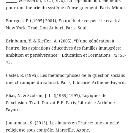
______. & Passeron, J.-C. (1970), La reproduction: éléments
pour une théorie du système d’enseignement. Paris, Minuit.
Bourgois, P. ([1995] 2001), En quête de respect: le crack à
New York. Trad. Lou Aubert. Paris, Seuil.
Brinbaum, Y. & Kieffer, A. (2005), “D’une génération à
l’autre, les aspirations éducatives des familles immigrées:
ambition et persévérance”. Éducation et Formations, 72: 53-
75.
Castel, R. (1995), Les métamorphoses de la question sociale:
une chronique du salariat. Paris, Librairie Arthème Fayard.
Elias, N. & Scotson, J. L. ([1965] 1997), Logiques de
l’exclusion. Trad. Dauzat P.-E. Paris, Librairie Arthème
Fayard.
Jouanneau, S. (2013), Les imams en France: une autorité
religieuse sous contrôle. Marseille, Agone.