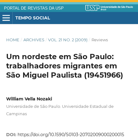
PORTAL DE REVISTAS DA USP
TEMPO SOCIAL
HOME
/
ARCHIVES
/
VOL. 21 NO. 2 (2009)
/
Reviews
Um nordeste em São Paulo:
trabalhadores migrantes em
São Miguel Paulista (19451966)
William Vella Nozaki
Universidade de São Paulo. Universidade Estadual de
Campinas
DOI:
https://doi.org/10.1590/S0103-20702009000200015