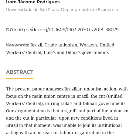
Iram Jácome Rodrigues
Universidade de São Paulo. Departamento de Economia
DOI:
https://doi.org/10.11606/0103-2070.ts.2018.138079
Brazil, Trade unionism, Workers, Unified
Keywords:
Workers’ Central, Lula’s and Dilma’s governments
ABSTRACT
The present paper analyses Brazilian unionism action, with
focus on the main union centre in Brazil, the cut (Unified
Workers’ Central), during Lula’s and Dilma’s governments.
Our argumentation is that a significant part of the unionism,
and the cut in particular, upon new conditions lived in
Brazil in that moment, was unable to join its institutional
acting with an increase of labour organization in the