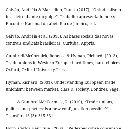
Galvão, Andréia & Marcelino, Paula. (2017), “O sindicalismo
brasileiro diante do golpe”. Trabalho apresentado no xv
Encontro Nacional da abet. Rio de Janeiro, set.
Galvão, Andréia et al. (2015), As bases sociais das novas
centrais sindicais brasileiras. Curitiba, Appris.
Gumbrell-McCormick, Rebecca & Hyman, Richard. (2013),
Trade unions in Western Europe: hard times, hard choices.
Oxford, Oxford Universty Press.
Hyman, Richard. (2001), Understanding European trade
unionism: between market, class &. society. Londres, Sage.
______ & Gumbrell-McCormick, R. (2010), “Trade unions,
politics and parties: is a new configuration possible?”
Transfer, 16 (3): 315-331.
Horn, Carlos Henrique. (2005), “Reflexões sobre consenso e