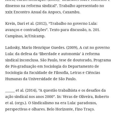
dissenso na reforma sindical”. Trabalho apresentado no
xxix Encontro Anual da Anpocs, Caxambu.
Krein, Dari et al. (2012), “Trabalho no governo Lula:
avanços e contradições”. Texto para discussão, n. 201.
Campinas, ie/Unicamp.
Ladosky, Mario Henrique Guedes. (2009), A cut no governo
Lula: da defesa da ‘liberdade e autonomia’ à reforma
sindical inconclusa. São Paulo, tese de doutorado, Programa
de Pós-graduação em Sociologia do Departamento de
Sociologia da Faculdade de Filosofia, Letras e Ciências
Humanas da Universidade de São Paulo.
______ et al. (2014), “A questão trabalhista e os desafios da
ação sindical nos anos 2000”. In: Véras de Oliveira, Roberto
et al. (orgs.). O Sindicalismo na era Lula: paradoxos,
perspectivas e olhares. Belo Horizonte, Fino Traço.