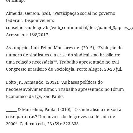
Unicamp.
Almeida, Gerson. (s/d), “Participação social no governo
federal”. Disponível em:
conselho.saude.gov.br/web_confmundial/docs/painel_3/apres_ge
Acesso em: 13/8/2017.
Assumpção, Luiz Felipe Monsores de. (2015), “Evolução do
número de sindicatos e a crise do sindicalismo brasileiro:
uma relação necessária?”. Trabalho apresentado no xvii
Congresso Brasileiro de Sociologia, Porto Alegre, 20-23 jul.
Boito Jr., Armando. (2012), “As bases políticas do
neodesenvolvimentismo”. Trabalho apresentado no Fórum
Econômico da fgv, São Paulo.
______ & Marcelino, Paula. (2010), “O sindicalismo deixou a
crise para trás? Um novo ciclo de greves na década de
2000”. Caderno crh, 23 (59): 323-338.