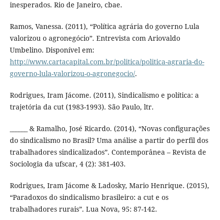
inesperados. Rio de Janeiro, cbae.
Ramos, Vanessa. (2011), “Política agrária do governo Lula
valorizou o agronegócio”. Entrevista com Ariovaldo
Umbelino. Disponível em:
http://www.cartacapital.com.br/politica/politica-agraria-do-
governo-lula-valorizou-o-agronegocio/
.
Rodrigues, Iram Jácome. (2011), Sindicalismo e política: a
trajetória da cut (1983-1993). São Paulo, ltr.
______ & Ramalho, José Ricardo. (2014), “Novas configurações
do sindicalismo no Brasil? Uma análise a partir do perfil dos
trabalhadores sindicalizados”. Contemporânea – Revista de
Sociologia da ufscar, 4 (2): 381-403.
Rodrigues, Iram Jácome & Ladosky, Mario Henrique. (2015),
“Paradoxos do sindicalismo brasileiro: a cut e os
trabalhadores rurais”. Lua Nova, 95: 87-142.