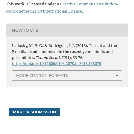
This work is licensed under a
Creative Commons Attribution-
NonCommercial 4.0 International License
.
HOW TO CITE
Ladosky, M. H. G., & Rodrigues, I. J. (2018). The cut and the
Brazilian trade unionism in the recent years: limits and
possibilities.
Tempo Social
,
30
(1), 53-76.
https://doi.org/10.11606/0103-2070.ts.2018.138079
MORE CITATION FORMATS
MAKE A SUBMISSION