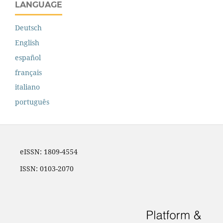
LANGUAGE
Deutsch
English
español
français
italiano
português
eISSN: 1809-4554
ISSN: 0103-2070