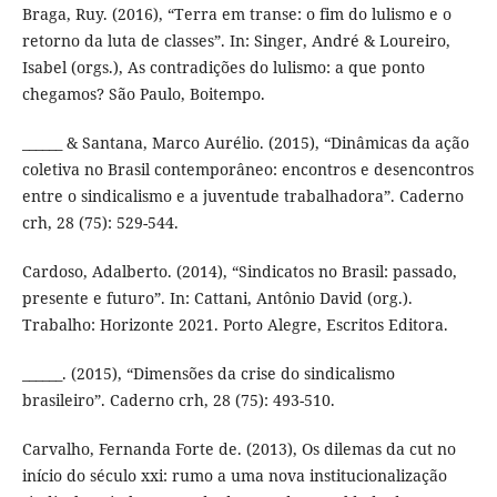
Braga, Ruy. (2016), “Terra em transe: o fim do lulismo e o
retorno da luta de classes”. In: Singer, André & Loureiro,
Isabel (orgs.), As contradições do lulismo: a que ponto
chegamos? São Paulo, Boitempo.
______ & Santana, Marco Aurélio. (2015), “Dinâmicas da ação
coletiva no Brasil contemporâneo: encontros e desencontros
entre o sindicalismo e a juventude trabalhadora”. Caderno
crh, 28 (75): 529-544.
Cardoso, Adalberto. (2014), “Sindicatos no Brasil: passado,
presente e futuro”. In: Cattani, Antônio David (org.).
Trabalho: Horizonte 2021. Porto Alegre, Escritos Editora.
______. (2015), “Dimensões da crise do sindicalismo
brasileiro”. Caderno crh, 28 (75): 493-510.
Carvalho, Fernanda Forte de. (2013), Os dilemas da cut no
início do século xxi: rumo a uma nova institucionalização