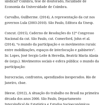
sindical? Coimbra, tese de doutorado, Faculdade de
Economia da Universidade de Coimbra.
Carvalho, Guilherme. (2014), A representação da cut nos
governos Lula (2003-2010). São Paulo, Editora da Unesp.
Concut. (2015), Caderno de Resoluções do 12º Congresso
Nacional da cut. São Paulo, cut. Comerford, John et al.
(2014), “o mundo da participação e os movimentos rurais:
entre mobilizações, espaços de interlocução e gabinetes”.
In: Lopes, José Sergio Leite & Heredia, Beatriz Maria Alasia
de (orgs.). Movimentos sociais e esfera pública: o mundo da
participação:
burocracias, confrontos, apendizados inesperados. Rio de
Janeiro, cbae.
Dieese. (2012), A situação do trabalho no Brasil na primeira
década dos anos 2000. São Paulo, Departamento
Intersindical de Estatística e Estudos Socioeconômicos.