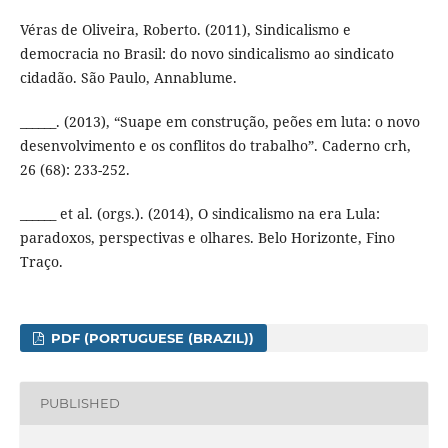
Véras de Oliveira, Roberto. (2011), Sindicalismo e
democracia no Brasil: do novo sindicalismo ao sindicato
cidadão. São Paulo, Annablume.
______. (2013), “Suape em construção, peões em luta: o novo
desenvolvimento e os conflitos do trabalho”. Caderno crh,
26 (68): 233-252.
______ et al. (orgs.). (2014), O sindicalismo na era Lula:
paradoxos, perspectivas e olhares. Belo Horizonte, Fino
Traço.
PDF (PORTUGUESE (BRAZIL))
PUBLISHED