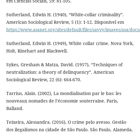
em Ciências Sociais, 59: 81-105.
Sutherland, Edwin H. (1940), “White-collar criminality”.
American Sociological Review, 5 (1): 1-12. Disponível em
https://www.asanet.org/sites/default/files/savvy/images/asa
Sutherland, Edwin H. (1949), White collar crime. Nova York,
Holt, Rinehart and Blackwell.
Sykes, Gresham & Matza, David. (1957), “Techniques of
neutralization: a theory of delinquency”. American
Sociological Review, 22 (6): 664-670.
Tarrius, Alain. (2002), La mondialisation par le bas: les
nouveaux nomades de l’économie souterraine. Paris,
Balland.
Teixeira, Alessandra. (2016), O crime pelo avesso. Gestão
dos ilegalismos na cidade de São Paulo. São Paulo, Alameda.