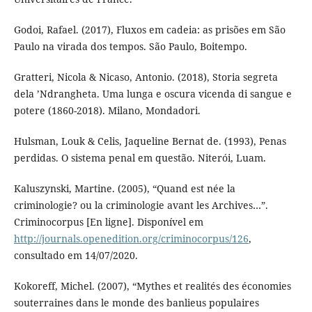
Godoi, Rafael. (2017), Fluxos em cadeia: as prisões em São
Paulo na virada dos tempos. São Paulo, Boitempo.
Gratteri, Nicola & Nicaso, Antonio. (2018), Storia segreta
dela ’Ndrangheta. Uma lunga e oscura vicenda di sangue e
potere (1860-2018). Milano, Mondadori.
Hulsman, Louk & Celis, Jaqueline Bernat de. (1993), Penas
perdidas. O sistema penal em questão. Niterói, Luam.
Kaluszynski, Martine. (2005), “Quand est née la
criminologie? ou la criminologie avant les Archives…”.
Criminocorpus [En ligne]. Disponível em
http://journals.openedition.org/criminocorpus/126
,
consultado em 14/07/2020.
Kokoreff, Michel. (2007), “Mythes et realités des économies
souterraines dans le monde des banlieus populaires