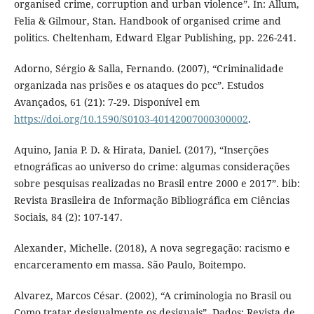
organised crime, corruption and urban violence”. In: Allum,
Felia & Gilmour, Stan. Handbook of organised crime and
politics. Cheltenham, Edward Elgar Publishing, pp. 226-241.
Adorno, Sérgio & Salla, Fernando. (2007), “Criminalidade
organizada nas prisões e os ataques do pcc”. Estudos
Avançados, 61 (21): 7-29. Disponível em
https://doi.org/10.1590/S0103-40142007000300002
.
Aquino, Jania P. D. & Hirata, Daniel. (2017), “Inserções
etnográficas ao universo do crime: algumas considerações
sobre pesquisas realizadas no Brasil entre 2000 e 2017”. bib:
Revista Brasileira de Informação Bibliográfica em Ciências
Sociais, 84 (2): 107-147.
Alexander, Michelle. (2018), A nova segregação: racismo e
encarceramento em massa. São Paulo, Boitempo.
Alvarez, Marcos César. (2002), “A criminologia no Brasil ou
Como tratar desigualmente os desiguais”. Dados: Revista de