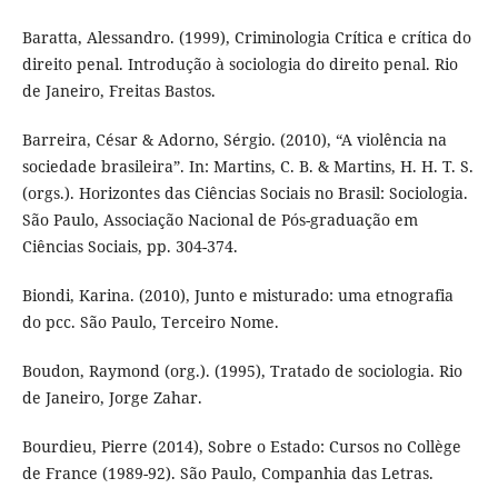
Baratta, Alessandro. (1999), Criminologia Crítica e crítica do
direito penal. Introdução à sociologia do direito penal. Rio
de Janeiro, Freitas Bastos.
Barreira, César & Adorno, Sérgio. (2010), “A violência na
sociedade brasileira”. In: Martins, C. B. & Martins, H. H. T. S.
(orgs.). Horizontes das Ciências Sociais no Brasil: Sociologia.
São Paulo, Associação Nacional de Pós-graduação em
Ciências Sociais, pp. 304-374.
Biondi, Karina. (2010), Junto e misturado: uma etnografia
do pcc. São Paulo, Terceiro Nome.
Boudon, Raymond (org.). (1995), Tratado de sociologia. Rio
de Janeiro, Jorge Zahar.
Bourdieu, Pierre (2014), Sobre o Estado: Cursos no Collège
de France (1989-92). São Paulo, Companhia das Letras.