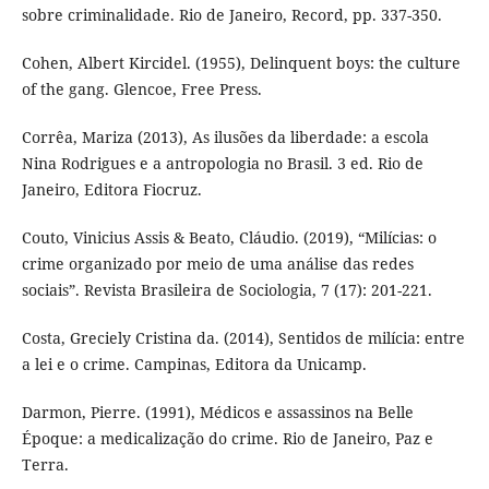
sobre criminalidade. Rio de Janeiro, Record, pp. 337-350.
Cohen, Albert Kircidel. (1955), Delinquent boys: the culture
of the gang. Glencoe, Free Press.
Corrêa, Mariza (2013), As ilusões da liberdade: a escola
Nina Rodrigues e a antropologia no Brasil. 3 ed. Rio de
Janeiro, Editora Fiocruz.
Couto, Vinicius Assis & Beato, Cláudio. (2019), “Milícias: o
crime organizado por meio de uma análise das redes
sociais”. Revista Brasileira de Sociologia, 7 (17): 201-221.
Costa, Greciely Cristina da. (2014), Sentidos de milícia: entre
a lei e o crime. Campinas, Editora da Unicamp.
Darmon, Pierre. (1991), Médicos e assassinos na Belle
Époque: a medicalização do crime. Rio de Janeiro, Paz e
Terra.