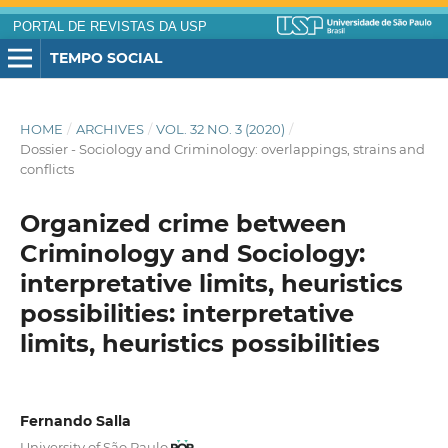
PORTAL DE REVISTAS DA USP
TEMPO SOCIAL
HOME
/
ARCHIVES
/
VOL. 32 NO. 3 (2020)
/
Dossier - Sociology and Criminology: overlappings, strains and
conflicts
Organized crime between
Criminology and Sociology:
interpretative limits, heuristics
possibilities: interpretative
limits, heuristics possibilities
Fernando Salla
University of São Paulo