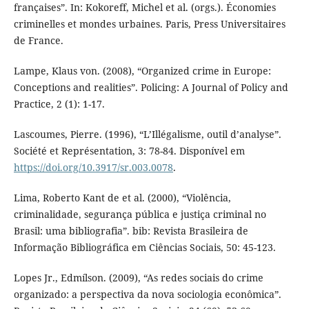
françaises”. In: Kokoreff, Michel et al. (orgs.). Économies
criminelles et mondes urbaines. Paris, Press Universitaires
de France.
Lampe, Klaus von. (2008), “Organized crime in Europe:
Conceptions and realities”. Policing: A Journal of Policy and
Practice, 2 (1): 1-17.
Lascoumes, Pierre. (1996), “L’Illégalisme, outil d’analyse”.
Société et Représentation, 3: 78-84. Disponível em
https://doi.org/10.3917/sr.003.0078
.
Lima, Roberto Kant de et al. (2000), “Violência,
criminalidade, segurança pública e justiça criminal no
Brasil: uma bibliografia”. bib: Revista Brasileira de
Informação Bibliográfica em Ciências Sociais, 50: 45-123.
Lopes Jr., Edmílson. (2009), “As redes sociais do crime
organizado: a perspectiva da nova sociologia econômica”.