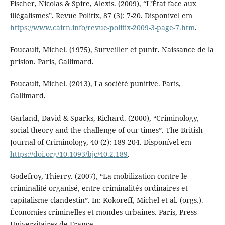
Fischer, Nicolas & Spire, Alexis. (2009), “L’État face aux
illégalismes”. Revue Politix, 87 (3): 7-20. Disponível em
https://www.cairn.info/revue-politix-2009-3-page-7.htm
.
Foucault, Michel. (1975), Surveiller et punir. Naissance de la
prision. Paris, Gallimard.
Foucault, Michel. (2013), La société punitive. Paris,
Gallimard.
Garland, David & Sparks, Richard. (2000), “Criminology,
social theory and the challenge of our times”. The British
Journal of Criminology, 40 (2): 189-204. Disponível em
https://doi.org/10.1093/bjc/40.2.189
.
Godefroy, Thierry. (2007), “La mobilization contre le
criminalité organisé, entre criminalités ordinaires et
capitalisme clandestin”. In: Kokoreff, Michel et al. (orgs.).
Économies criminelles et mondes urbaines. Paris, Press
Universitaires de France.