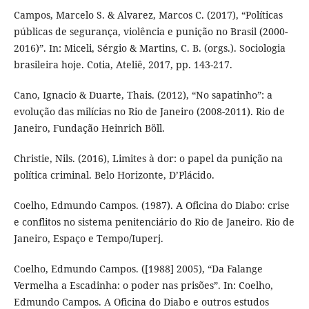
Campos, Marcelo S. & Alvarez, Marcos C. (2017), “Políticas
públicas de segurança, violência e punição no Brasil (2000-
2016)”. In: Miceli, Sérgio & Martins, C. B. (orgs.). Sociologia
brasileira hoje. Cotia, Ateliê, 2017, pp. 143-217.
Cano, Ignacio & Duarte, Thais. (2012), “No sapatinho”: a
evolução das milícias no Rio de Janeiro (2008-2011). Rio de
Janeiro, Fundação Heinrich Böll.
Christie, Nils. (2016), Limites à dor: o papel da punição na
política criminal. Belo Horizonte, D’Plácido.
Coelho, Edmundo Campos. (1987). A Oficina do Diabo: crise
e conflitos no sistema penitenciário do Rio de Janeiro. Rio de
Janeiro, Espaço e Tempo/Iuperj.
Coelho, Edmundo Campos. ([1988] 2005), “Da Falange
Vermelha a Escadinha: o poder nas prisões”. In: Coelho,
Edmundo Campos. A Oficina do Diabo e outros estudos