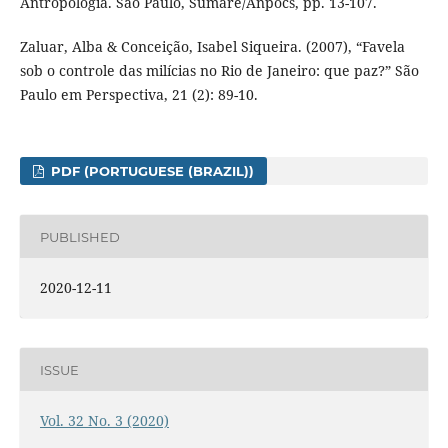
Antropologia. São Paulo, Sumaré/Anpocs, pp. 13-107.
Zaluar, Alba & Conceição, Isabel Siqueira. (2007), “Favela
sob o controle das milícias no Rio de Janeiro: que paz?” São
Paulo em Perspectiva, 21 (2): 89-10.
PDF (PORTUGUESE (BRAZIL))
PUBLISHED
2020-12-11
ISSUE
Vol. 32 No. 3 (2020)