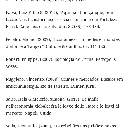
Paiva, Luiz Fábio S. (2019), “Aqui não tem gangue, tem
facção”: as transformações sociais do crime em Fortaleza,
Brasil. Cadernos crh, Salvador, 32 (85): 165-184.
Peraldi, Michel. (2007), “Economies criminelles et mondes
d’affaire à Tanger”. Culture & Conflits. 68: 111-125.
Robert, Philippe. (2007), Sociologia do Crime. Petrópolis,
Vozes.
Ruggiero, Vincenzo. (2008), Crimes e mercados. Ensaios em
anticriminologia. Rio de Janeiro, Lumen Juris.
Sales, Isaia & Melorio, Simona. (2017), Le mafie
nell’economia globale: fra la legge dello Stato e le leggi di
mercato. Napoli, Guida.
Salla, Fernando. (2006), “As rebeliões nas prisões: novos