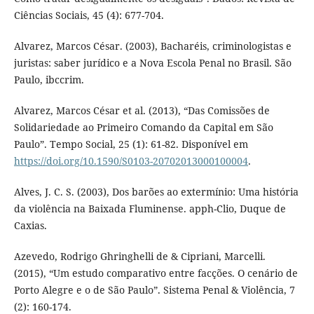
Ciências Sociais, 45 (4): 677-704.
Alvarez, Marcos César. (2003), Bacharéis, criminologistas e
juristas: saber jurídico e a Nova Escola Penal no Brasil. São
Paulo, ibccrim.
Alvarez, Marcos César et al. (2013), “Das Comissões de
Solidariedade ao Primeiro Comando da Capital em São
Paulo”. Tempo Social, 25 (1): 61-82. Disponível em
https://doi.org/10.1590/S0103-20702013000100004
.
Alves, J. C. S. (2003), Dos barões ao extermínio: Uma história
da violência na Baixada Fluminense. apph-Clio, Duque de
Caxias.
Azevedo, Rodrigo Ghringhelli de & Cipriani, Marcelli.
(2015), “Um estudo comparativo entre facções. O cenário de
Porto Alegre e o de São Paulo”. Sistema Penal & Violência, 7
(2): 160-174.