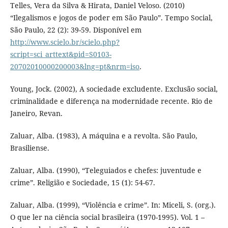
Telles, Vera da Silva & Hirata, Daniel Veloso. (2010)
“Ilegalismos e jogos de poder em São Paulo”. Tempo Social,
São Paulo, 22 (2): 39-59. Disponível em
http://www.scielo.br/scielo.php?
script=sci_arttext&pid=S0103-
20702010000200003&lng=pt&nrm=iso
.
Young, Jock. (2002), A sociedade excludente. Exclusão social,
criminalidade e diferença na modernidade recente. Rio de
Janeiro, Revan.
Zaluar, Alba. (1983), A máquina e a revolta. São Paulo,
Brasiliense.
Zaluar, Alba. (1990), “Teleguiados e chefes: juventude e
crime”. Religião e Sociedade, 15 (1): 54-67.
Zaluar, Alba. (1999), “Violência e crime”. In: Miceli, S. (org.).
O que ler na ciência social brasileira (1970-1995). Vol. 1 –