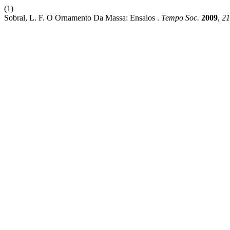
(1)
Sobral, L. F. O Ornamento Da Massa: Ensaios .
Tempo Soc.
2009
,
21