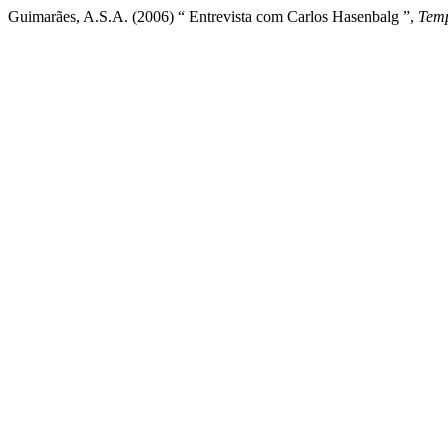
Guimarães, A.S.A. (2006) “ Entrevista com Carlos Hasenbalg ”,
Temp