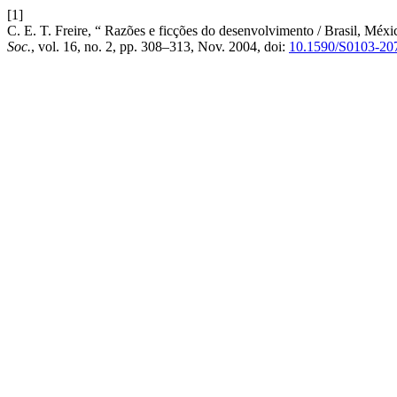
[1]
C. E. T. Freire, “ Razões e ficções do desenvolvimento / Brasil, Méxi
Soc.
, vol. 16, no. 2, pp. 308–313, Nov. 2004, doi:
10.1590/S0103-2