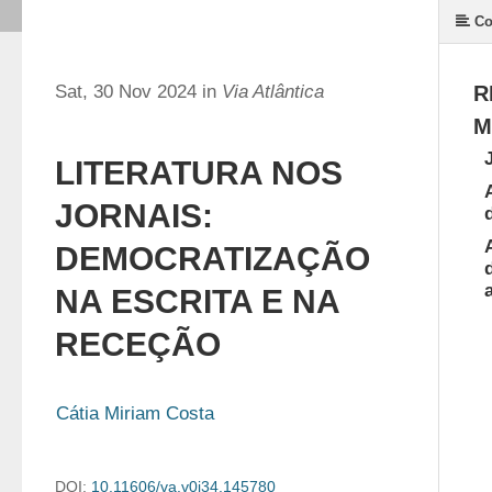
Co
Sat, 30 Nov 2024 in
Via Atlântica
R
M
LITERATURA NOS
JORNAIS:
DEMOCRATIZAÇÃO
NA ESCRITA E NA
RECEÇÃO
Cátia Miriam Costa
DOI:
10.11606/va.v0i34.145780