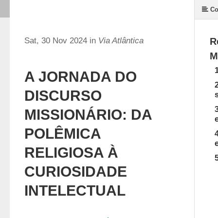
Co
Sat, 30 Nov 2024 in
Via Atlântica
R
M
A JORNADA DO
DISCURSO
MISSIONÁRIO: DA
POLÊMICA
RELIGIOSA À
CURIOSIDADE
INTELECTUAL