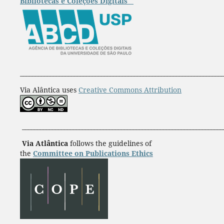
Bibliotecas e Coleções Digitais
____________________________________________________________________
Via Alântica uses
Creative Commons Attribution
___________________________________________________________________
Via Atlântica
follows the guidelines of
the
Committee on Publications Ethics