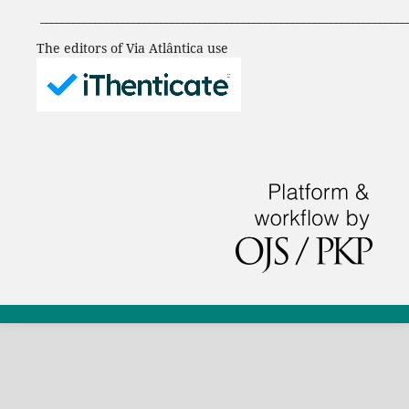
___________________________________________________________________
The editors of Via Atlântica use