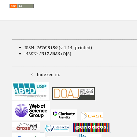
____________________________________________________________________
ISSN:
1516-5159
(v 1-14, printed)
eISSN:
2317-8086
(OJS)
____________________________________________________________________
Indexed in: