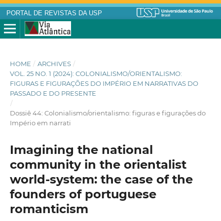
PORTAL DE REVISTAS DA USP
HOME
/
ARCHIVES
/
VOL. 25 NO. 1 (2024): COLONIALISMO/ORIENTALISMO:
FIGURAS E FIGURAÇÕES DO IMPÉRIO EM NARRATIVAS DO
PASSADO E DO PRESENTE
/
Dossiê 44: Colonialismo/orientalismo: figuras e figurações do
Império em narrati
Imagining the national
community in the orientalist
world-system: the case of the
founders of portuguese
romanticism