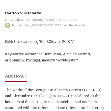
Everton V. Machado
Universidade de Lisboa. Faculdade de Letras
https://orcid.org/0000-0002-6510-0905 (unauthenticated)
DOI:
https://doi.org/10.11606/va.i1.201872
Alexandre Herculano, Almeida Garrett,
Keywords:
orientalism, Portugal, modern world-system
ABSTRACT
The works of the Portuguese Almeida Garrett (1799-1854)
and Alexandre Herculano (1810-1877), considered as the
initiators of the Portuguese Romanticism, had not been
associated with the Orient, let alone Orientalism. In literary