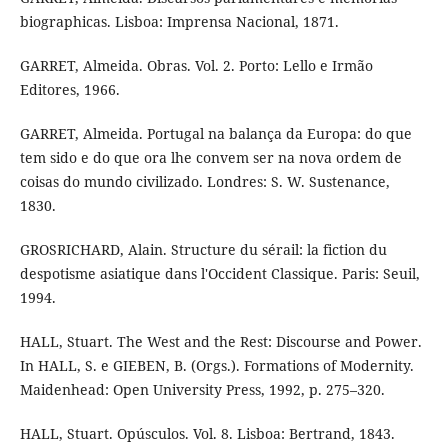
biographicas. Lisboa: Imprensa Nacional, 1871.
GARRET, Almeida. Obras. Vol. 2. Porto: Lello e Irmão
Editores, 1966.
GARRET, Almeida. Portugal na balança da Europa: do que
tem sido e do que ora lhe convem ser na nova ordem de
coisas do mundo civilizado. Londres: S. W. Sustenance,
1830.
GROSRICHARD, Alain. Structure du sérail: la fiction du
despotisme asiatique dans l'Occident Classique. Paris: Seuil,
1994.
HALL, Stuart. The West and the Rest: Discourse and Power.
In HALL, S. e GIEBEN, B. (Orgs.). Formations of Modernity.
Maidenhead: Open University Press, 1992, p. 275–320.
HALL, Stuart. Opúsculos. Vol. 8. Lisboa: Bertrand, 1843.