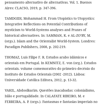
pensamento alternativo de alternativas. Vol. 1. Buenos
Aires: CLACSO, 2019, p. 347-396.
TAMDGIDI, Mohammad H. From Utopistics to Utopystics:
Integrative Reflections on Potential Contributions of
mysticism to World-Systems analyses and Praxes of
historical alternatives. In: SAMMAN, K. e AL-ZO’BY, M.
(orgs.). Islam and the Orientalist World-System. Londres:
Paradigm Publishers, 2008, p. 202-219.
THOMAZ, Luís Filipe F. R. Estudos arabo islâmicos e
orientais em Portugal. In KEMNITZ, E. von (org.). Estudos
orientais. volume comemorativo do primeiro decénio do
Instituto de Estudos Orientais (2002 -2012). Lisboa:
Universidade Católica Editora, 2012, p. 13-32.
VAKIL, Abdoolkarim. Questões inacabadas: colonialismo,
Islão e portugalidade. In CALAFATE RIBEIRO, M. e
FERREIRA, A. P. (orgs.). Fantasmas e fantasias imperiais no