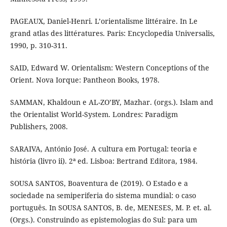
PAGEAUX, Daniel-Henri. L’orientalisme littéraire. In Le
grand atlas des littératures. Paris: Encyclopedia Universalis,
1990, p. 310-311.
SAID, Edward W. Orientalism: Western Conceptions of the
Orient. Nova Iorque: Pantheon Books, 1978.
SAMMAN, Khaldoun e AL-ZO’BY, Mazhar. (orgs.). Islam and
the Orientalist World-System. Londres: Paradigm
Publishers, 2008.
SARAIVA, António José. A cultura em Portugal: teoria e
história (livro ii). 2ª ed. Lisboa: Bertrand Editora, 1984.
SOUSA SANTOS, Boaventura de (2019). O Estado e a
sociedade na semiperiferia do sistema mundial: o caso
português. In SOUSA SANTOS, B. de, MENESES, M. P. et. al.
(Orgs.). Construindo as epistemologias do Sul: para um