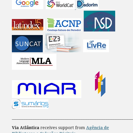
____________________________________________________________________
Via Atlântica
receives support from
Agência de