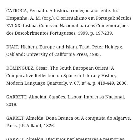
CATROGA, Fernado. A história começou a oriente. In:
Hespanha, A. M. (org.). O orientalismo em Portugal: séculos
XVI-XX. Lisboa: Comissão Nacional para as Comemorações
dos Descobrimentos Portugueses, 1999, p. 197-239.
DJAIT, Hichem. Europe and Islam. Trad. Peter Heinegg.
Oakland: University of California Press, 1985.
DOMÍNGUEZ, César. The South European Orient: A
Comparative Reflection on Space in Literary History.
Modern Language Quarterly, v. 67, nº 4, p. 419-449, 2006.
GARRETT, Almeida. Camões. Lisboa: Imprensa Nacional,
2018.
GARRET, Almeida. Dona Branca ou A conquista do Algarve.
Paris: J.P. Aillaud, 1826.
GARRET, Almeida. Discursos parlamentares e memorias