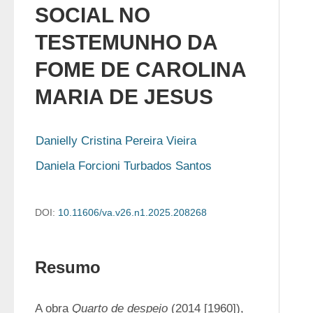
SOCIAL NO
TESTEMUNHO DA
FOME DE CAROLINA
MARIA DE JESUS
Danielly Cristina Pereira Vieira
Daniela Forcioni Turbados Santos
DOI:
10.11606/va.v26.n1.2025.208268
Resumo
A obra 
Quarto de despejo
 (2014 [1960]), 