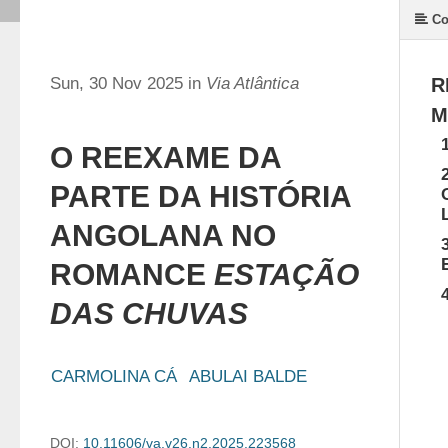
Co
Sun, 30 Nov 2025 in
Via Atlântica
R
M
O REEXAME DA
PARTE DA HISTÓRIA
ANGOLANA NO
ROMANCE
ESTAÇÃO
DAS CHUVAS
CARMOLINA CÁ
ABULAI BALDE
DOI:
10.11606/va.v26.n2.2025.223568