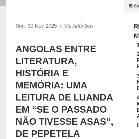
Co
Sun, 30 Nov 2025 in
Via Atlântica
R
M
ANGOLAS ENTRE
LITERATURA,
HISTÓRIA E
MEMÓRIA: UMA
LEITURA DE LUANDA
EM “SE O PASSADO
NÃO TIVESSE ASAS”,
DE PEPETELA