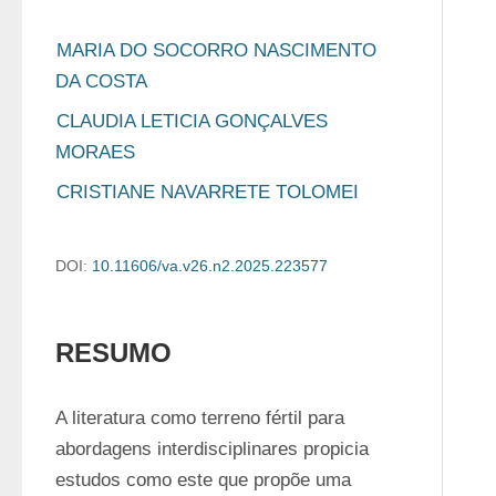
MARIA DO SOCORRO NASCIMENTO 
DA COSTA
CLAUDIA LETICIA GONÇALVES 
MORAES
CRISTIANE NAVARRETE TOLOMEI
DOI:
10.11606/va.v26.n2.2025.223577
RESUMO
A literatura como terreno fértil para 
abordagens interdisciplinares propicia 
estudos como este que propõe uma 