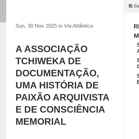
Co
Sun, 30 Nov 2025 in
Via Atlântica
R
M
A ASSOCIAÇÃO
TCHIWEKA DE
DOCUMENTAÇÃO,
UMA HISTÓRIA DE
PAIXÃO ARQUIVISTA
E DE CONSCIÊNCIA
MEMORIAL